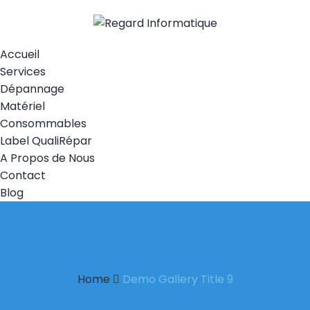
Accueil
Services
Dépannage
Matériel
Consommables
Label QualiRépar
A Propos de Nous
Contact
Blog
Home
Demo Gallery Title 9