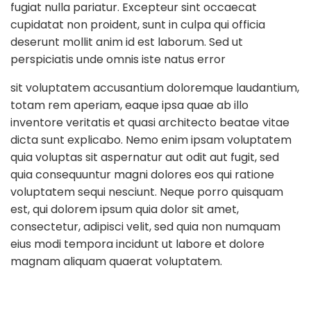
fugiat nulla pariatur. Excepteur sint occaecat
cupidatat non proident, sunt in culpa qui officia
deserunt mollit anim id est laborum. Sed ut
perspiciatis unde omnis iste natus error
sit voluptatem accusantium doloremque laudantium,
totam rem aperiam, eaque ipsa quae ab illo
inventore veritatis et quasi architecto beatae vitae
dicta sunt explicabo. Nemo enim ipsam voluptatem
quia voluptas sit aspernatur aut odit aut fugit, sed
quia consequuntur magni dolores eos qui ratione
voluptatem sequi nesciunt. Neque porro quisquam
est, qui dolorem ipsum quia dolor sit amet,
consectetur, adipisci velit, sed quia non numquam
eius modi tempora incidunt ut labore et dolore
magnam aliquam quaerat voluptatem.